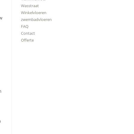
Wasstraat
Winkelvloeren
uw
zwembadvloeren
FAQ
Contact
Offerte
n
n