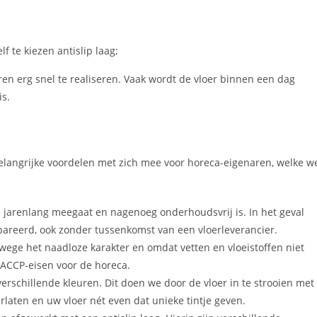
f te kiezen antislip laag;
 erg snel te realiseren. Vaak wordt de vloer binnen een dag
is.
elangrijke voordelen met zich mee voor horeca-eigenaren, welke w
 jarenlang meegaat en nagenoeg onderhoudsvrij is. In het geval
areerd, ook zonder tussenkomst van een vloerleverancier.
nwege het naadloze karakter en omdat vetten en vloeistoffen niet
ACCP-eisen voor de horeca.
schillende kleuren. Dit doen we door de vloer in te strooien met
erlaten en uw vloer nét even dat unieke tintje geven.