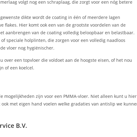
imerlaag volgt nog een schraplaag, die zorgt voor een nóg betere
de gewenste dikte wordt de coating in één of meerdere lagen
e flakes. Hier komt ook een van de grootste voordelen van de
het aanbrengen van de coating volledig beloopbaar en belastbaar.
of speciale holplinten, die zorgen voor een volledig naadloos
 de vloer nog hygiënischer.
u over een topvloer die voldoet aan de hoogste eisen, of het nou
n of een koelcel.
e mogelijkheden zijn voor een PMMA-vloer. Niet alleen kunt u hier
t ook met eigen hand voelen welke gradaties van antislip we kunn
vice B.V.