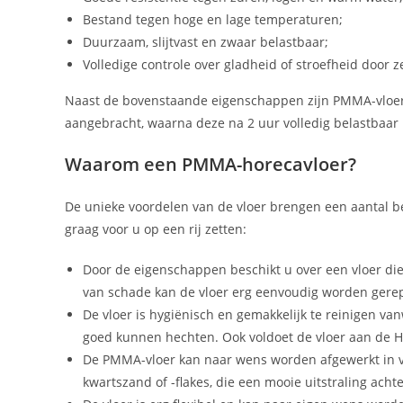
Bestand tegen hoge en lage temperaturen;
Duurzaam, slijtvast en zwaar belastbaar;
Volledige controle over gladheid of stroefheid door zel
Naast de bovenstaande eigenschappen zijn PMMA-vloeren
aangebracht, waarna deze na 2 uur volledig belastbaar 
Waarom een PMMA-horecavloer?
De unieke voordelen van de vloer brengen een aantal b
graag voor u op een rij zetten:
Door de eigenschappen beschikt u over een vloer die
van schade kan de vloer erg eenvoudig worden gerep
De vloer is hygiënisch en gemakkelijk te reinigen va
goed kunnen hechten. Ook voldoet de vloer aan de H
De PMMA-vloer kan naar wens worden afgewerkt in ver
kwartszand of -flakes, die een mooie uitstraling acht