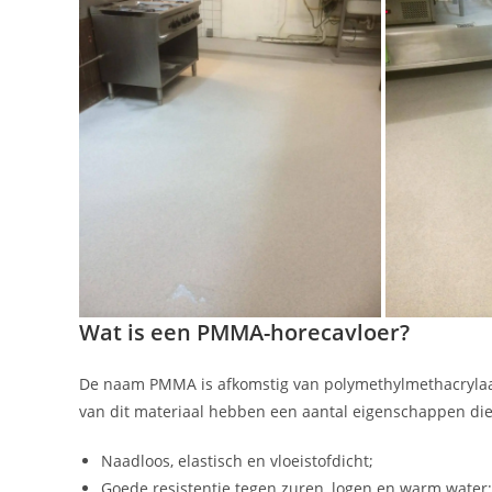
Wat is een PMMA-horecavloer?
De naam PMMA is afkomstig van polymethylmethacrylaat
van dit materiaal hebben een aantal eigenschappen die 
Naadloos, elastisch en vloeistofdicht;
Goede resistentie tegen zuren, logen en warm water;