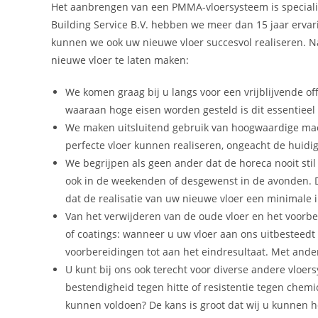
Het aanbrengen van een PMMA-vloersysteem is specialis
Building Service B.V. hebben we meer dan 15 jaar ervar
kunnen we ook uw nieuwe vloer succesvol realiseren. N
nieuwe vloer te laten maken:
We komen graag bij u langs voor een vrijblijvende of
waaraan hoge eisen worden gesteld is dit essentieel
We maken uitsluitend gebruik van hoogwaardige mach
perfecte vloer kunnen realiseren, ongeacht de huidig
We begrijpen als geen ander dat de horeca nooit stil
ook in de weekenden of desgewenst in de avonden. Da
dat de realisatie van uw nieuwe vloer een minimale 
Van het verwijderen van de oude vloer en het voorbe
of coatings: wanneer u uw vloer aan ons uitbesteedt 
voorbereidingen tot aan het eindresultaat. Met ande
U kunt bij ons ook terecht voor diverse andere vloe
bestendigheid tegen hitte of resistentie tegen chemi
kunnen voldoen? De kans is groot dat wij u kunnen h