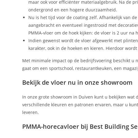
maar ook voor efficiënter materiaalgebruik. Na de pr
ondergrond en een hogere duurzaamheid.
Nu is het tijd voor de coating zelf. Afhankelijk van 
aangebracht en eventueel ingestrooid met decoratiev
PMMA-vloer om de hoek kijken: de vloer is 2 uur na 
Indien gewenst wordt de vloer afgewerkt met plinten 
karakter, ook in de hoeken en kieren. Hierdoor wordt
Met minimale impact op de bedrijfsvoering beschikt u n
gaat om een sportschool, restaurantkeuken, een magazij
Bekijk de vloer nu in onze showroom
In onze grote showroom in Duiven kunt u bekijken wat d
verschillende kleuren en patronen ervaren, maar u kun
leveren.
PMMA-horecavloer bij Best Building Ser