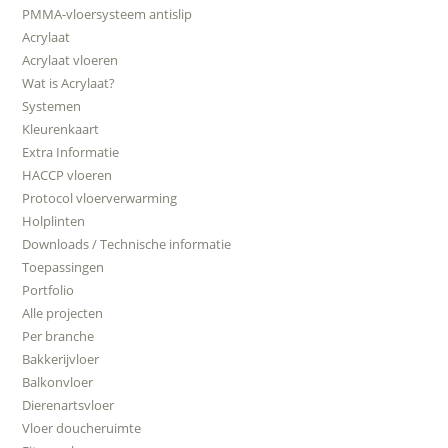
PMMA-vloersysteem antislip
Acrylaat
Acrylaat vloeren
Wat is Acrylaat?
Systemen
Kleurenkaart
Extra Informatie
HACCP vloeren
Protocol vloerverwarming
Holplinten
Downloads / Technische informatie
Toepassingen
Portfolio
Alle projecten
Per branche
Bakkerijvloer
Balkonvloer
Dierenartsvloer
Vloer doucheruimte