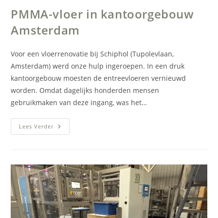
PMMA-vloer in kantoorgebouw
Amsterdam
Voor een vloerrenovatie bij Schiphol (Tupolevlaan,
Amsterdam) werd onze hulp ingeroepen. In een druk
kantoorgebouw moesten de entreevloeren vernieuwd
worden. Omdat dagelijks honderden mensen
gebruikmaken van deze ingang, was het…
PMMA-
Lees Verder
Vloer
In
Kantoorgebouw
Amsterdam