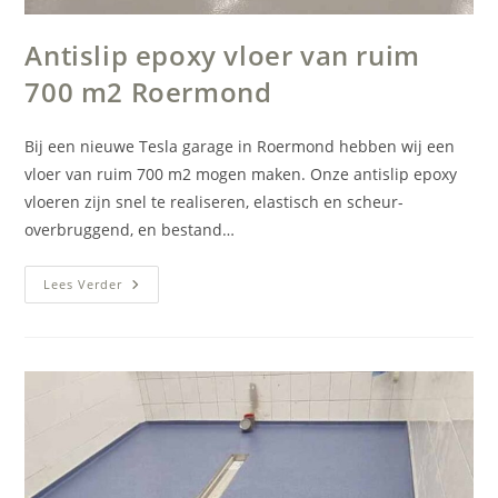
Antislip epoxy vloer van ruim
700 m2 Roermond
Bij een nieuwe Tesla garage in Roermond hebben wij een
vloer van ruim 700 m2 mogen maken. Onze antislip epoxy
vloeren zijn snel te realiseren, elastisch en scheur-
overbruggend, en bestand…
Antislip
Lees Verder
Epoxy
Vloer
Van
Ruim
700
M2
Roermond