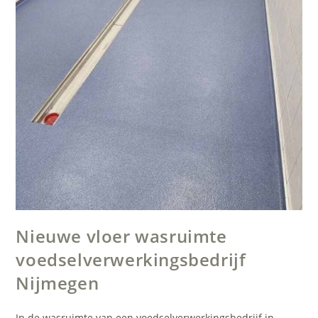
Nieuwe vloer wasruimte
voedselverwerkingsbedrijf
Nijmegen
In de wasruimte van een voedselverwerkingsbedrijf in