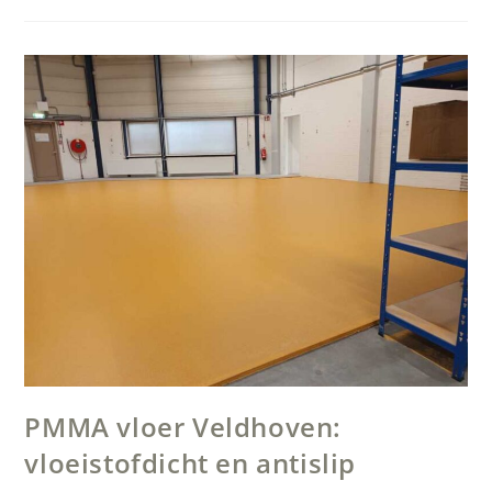
Brandschade
Wassenaar
PMMA vloer Veldhoven:
vloeistofdicht en antislip