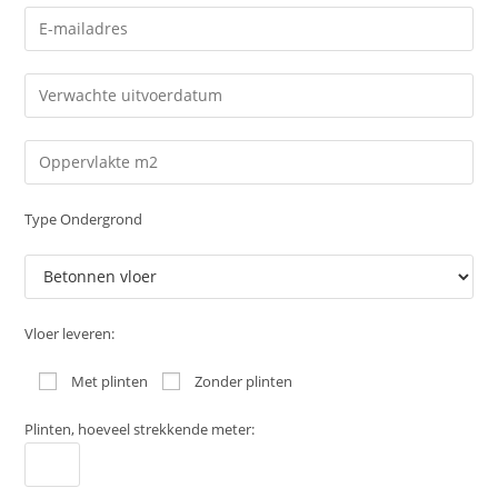
Type Ondergrond
Vloer leveren:
Met plinten
Zonder plinten
Plinten, hoeveel strekkende meter: