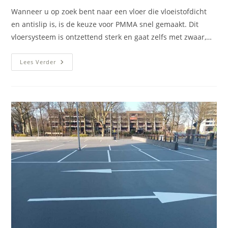
Wanneer u op zoek bent naar een vloer die vloeistofdicht
en antislip is, is de keuze voor PMMA snel gemaakt. Dit
vloersysteem is ontzettend sterk en gaat zelfs met zwaar,…
PMMA
Lees Verder
Vloer
Veldhoven:
Vloeistofdicht
En
Antislip