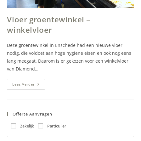
Vloer groentewinkel –
winkelvloer
Deze groentewinkel in Enschede had een nieuwe vloer
nodig, die voldoet aan hoge hygiëne eisen en ook nog eens
lang meegaat. Daarom is er gekozen voor een winkelvloer
van Diamond…
Vloer
Lees Verder
Groentewinkel
–
Winkelvloer
Offerte Aanvragen
Zakelijk
Particulier