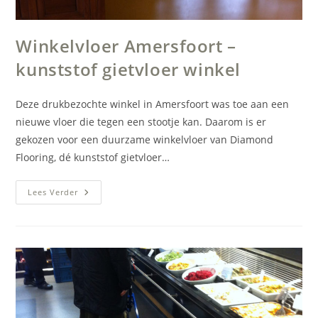
Winkelvloer Amersfoort –
kunststof gietvloer winkel
Deze drukbezochte winkel in Amersfoort was toe aan een
nieuwe vloer die tegen een stootje kan. Daarom is er
gekozen voor een duurzame winkelvloer van Diamond
Flooring, dé kunststof gietvloer…
Winkelvloer
Lees Verder
Amersfoort
–
Kunststof
Gietvloer
Winkel