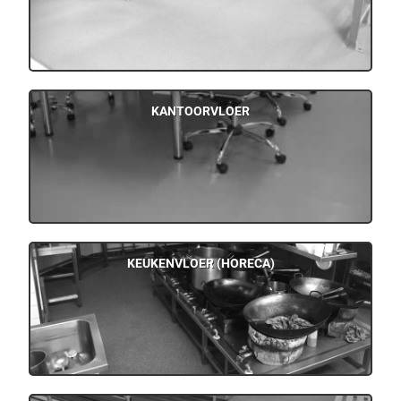
KANTOORVLOER
KEUKENVLOER (HORECA)