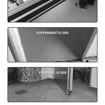
SUPERMARKTVLOER
VISWINKEL VLOER