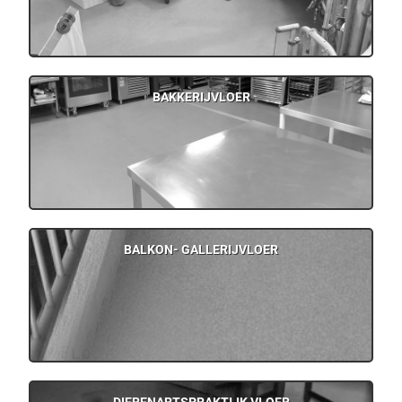
BAKKERIJVLOER
BALKON- GALLERIJVLOER