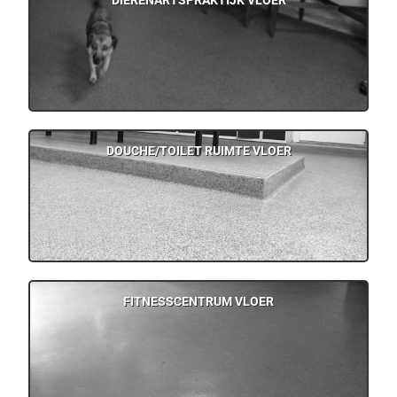
DIERENARTSPRAKTIJK VLOER
DOUCHE/TOILET RUIMTE VLOER
FITNESSCENTRUM VLOER