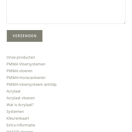
Onze producten
PMMA Vloersystemen
PMMA vloeren
PMMA-Horecavloeren
PMMA-vloersysteem antislip
Acrylaat
Acrylaat vloeren
Wat is Acrylaat?
Systemen
Kleurenkaart
Extra Informatie
HACCP vloeren