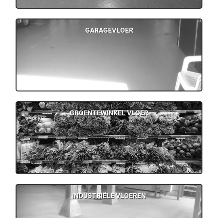
GARAGEVLOER
GROENTEWINKEL VLOER
INDUSTRIËLE VLOEREN