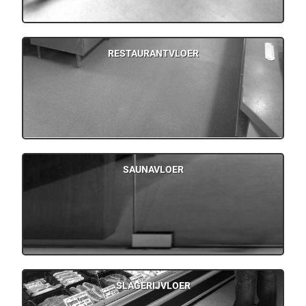
RESTAURANTVLOER
SAUNAVLOER
SLAGERIJVLOER