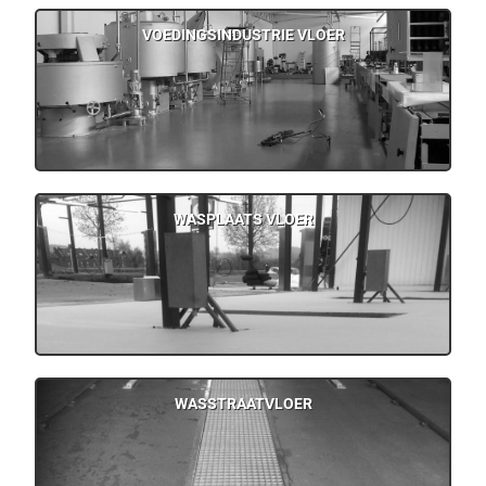
VOEDINGSINDUSTRIE VLOER
WASPLAATS VLOER
WASSTRAATVLOER