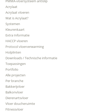
PMMA-vloersysteem antislip
Acrylaat
Acrylaat vloeren
Wat is Acrylaat?
Systemen
Kleurenkaart
Extra Informatie
HACCP vloeren
Protocol vloerverwarming
Holplinten
Downloads / Technische informatie
Toepassingen
Portfolio
Alle projecten
Per branche
Bakkerijvloer
Balkonvloer
Dierenartsvloer
Vloer doucheruimte
Fitnessvloer