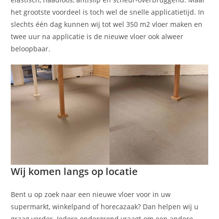
het grootste voordeel is toch wel de snelle applicatietijd. In
slechts één dag kunnen wij tot wel 350 m2 vloer maken en
twee uur na applicatie is de nieuwe vloer ook alweer
beloopbaar.
Wij komen langs op locatie
Bent u op zoek naar een nieuwe vloer voor in uw
supermarkt, winkelpand of horecazaak? Dan helpen wij u
graag verder. Iedere ondergrond vraagt om een andere