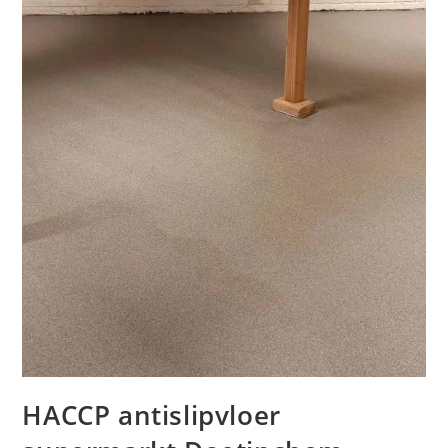
HACCP antislipvloer