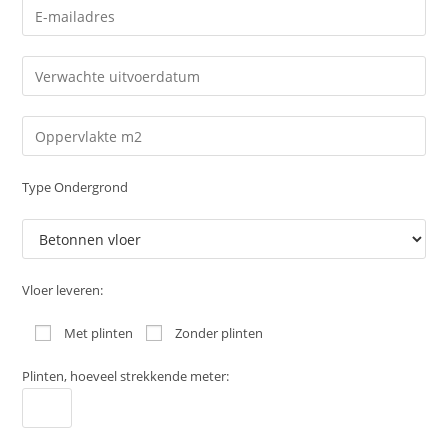
Type Ondergrond
Vloer leveren:
Met plinten
Zonder plinten
Plinten, hoeveel strekkende meter: