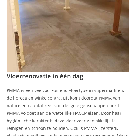
Vloerrenovatie in één dag
PMMA is een veelvoorkomend vloertype in supermarkten,
de horeca en winkelcentra. Dit komt doordat PMMA van
nature een aantal zeer voordelige eigenschappen bezit.
PMMA voldoet aan de wettelijke HACCP eisen. Door haar
hygiënische karakter is deze vloer zeer gemakkelijk te
reinigen en schoon te houden. Ook is PMMA ijzersterk,
elastisch, naadloos, antislip en scheur-overbruggend. Maar