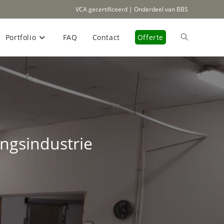
VCA gecertificeerd | Onderdeel van BBS
Portfolio
FAQ
Contact
Offerte
Toggle
site
zoeken
ingsindustrie