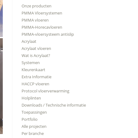
Onze producten
PMMA Vloersystemen
PMMA vloeren
PMMA-Horecavloeren
PMMA-vloersysteem antislip
Acrylaat
Acrylaat vloeren
Wat is Acrylaat?
Systemen
Kleurenkaart
Extra Informatie
HACCP vloeren
Protocol vloerverwarming
Holplinten
Downloads / Technische informatie
Toepassingen
Portfolio
Alle projecten
Per branche