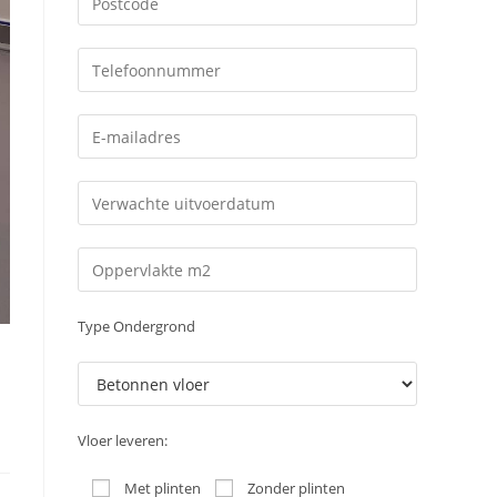
Type Ondergrond
Vloer leveren:
Met plinten
Zonder plinten