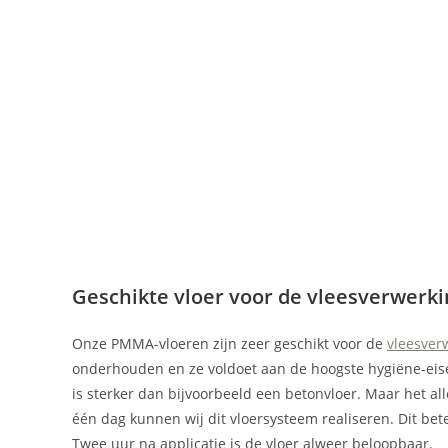
Geschikte vloer voor de vleesverwerki
Onze PMMA-vloeren zijn zeer geschikt voor de
vleesver
onderhouden en ze voldoet aan de hoogste hygiëne-eis
is sterker dan bijvoorbeeld een betonvloer. Maar het al
één dag kunnen wij dit vloersysteem realiseren. Dit bete
Twee uur na applicatie is de vloer alweer beloopbaar.