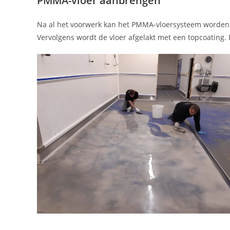
P
MMA-vloer aanbrengen
Na al het voorwerk kan het PMMA-vloersysteem worden g
Vervolgens wordt de vloer afgelakt met een topcoating.