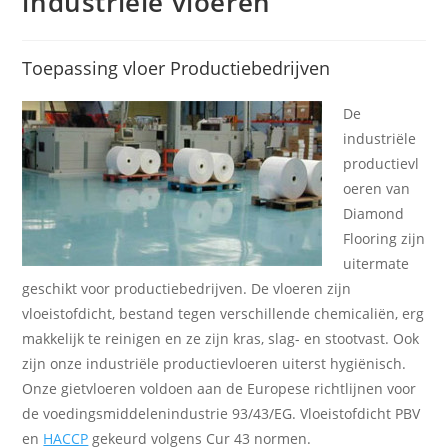
industriële vloeren
Toepassing vloer Productiebedrijven
De
industriële
productievl
oeren van
Diamond
Flooring zijn
uitermate
geschikt voor productiebedrijven. De vloeren zijn
vloeistofdicht, bestand tegen verschillende chemicaliën, erg
makkelijk te reinigen en ze zijn kras, slag- en stootvast. Ook
zijn onze industriële productievloeren uiterst hygiënisch.
Onze gietvloeren voldoen aan de Europese richtlijnen voor
de voedingsmiddelenindustrie 93/43/EG. Vloeistofdicht PBV
en
HACCP
gekeurd volgens Cur 43 normen.