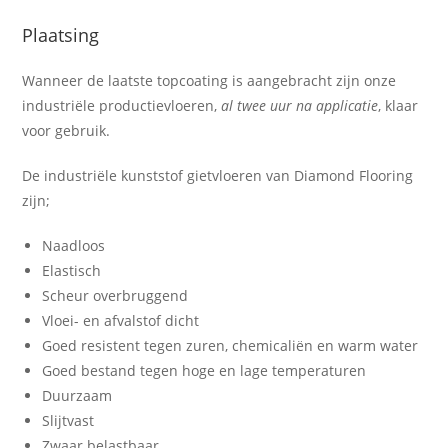
Plaatsing
Wanneer de laatste topcoating is aangebracht zijn onze
industriële productievloeren,
al twee uur na applicatie
, klaar
voor gebruik.
De industriële kunststof gietvloeren van Diamond Flooring
zijn;
Naadloos
Elastisch
Scheur overbruggend
Vloei- en afvalstof dicht
Goed resistent tegen zuren, chemicaliën en warm water
Goed bestand tegen hoge en lage temperaturen
Duurzaam
Slijtvast
Zwaar belastbaar