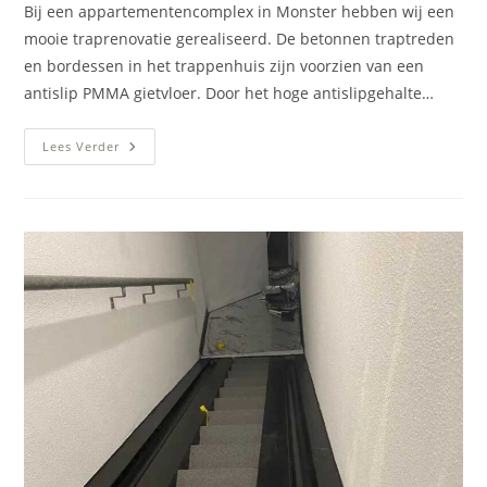
Bij een appartementencomplex in Monster hebben wij een
mooie traprenovatie gerealiseerd. De betonnen traptreden
en bordessen in het trappenhuis zijn voorzien van een
antislip PMMA gietvloer. Door het hoge antislipgehalte…
Traprenovatie
Lees Verder
(antislip
Trapvloer)
Appartementencomplex
Monster