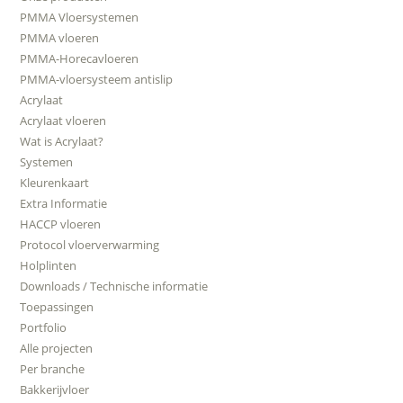
PMMA Vloersystemen
PMMA vloeren
PMMA-Horecavloeren
PMMA-vloersysteem antislip
Acrylaat
Acrylaat vloeren
Wat is Acrylaat?
Systemen
Kleurenkaart
Extra Informatie
HACCP vloeren
Protocol vloerverwarming
Holplinten
Downloads / Technische informatie
Toepassingen
Portfolio
Alle projecten
Per branche
Bakkerijvloer