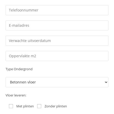
Type Ondergrond
Vloer leveren:
Met plinten
Zonder plinten