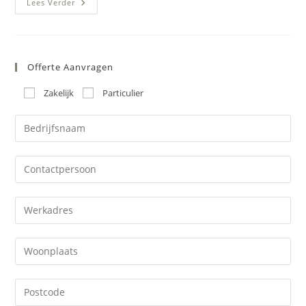
Antislip
Lees Verder
Traptreden
Appartementencomplex
Amsterdam
Offerte Aanvragen
Zakelijk
Particulier