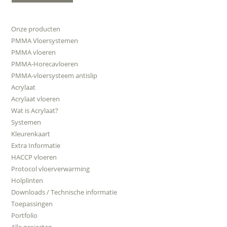
Onze producten
PMMA Vloersystemen
PMMA vloeren
PMMA-Horecavloeren
PMMA-vloersysteem antislip
Acrylaat
Acrylaat vloeren
Wat is Acrylaat?
Systemen
Kleurenkaart
Extra Informatie
HACCP vloeren
Protocol vloerverwarming
Holplinten
Downloads / Technische informatie
Toepassingen
Portfolio
Alle projecten