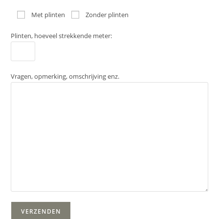
Met plinten
Zonder plinten
Plinten, hoeveel strekkende meter:
Vragen, opmerking, omschrijving enz.