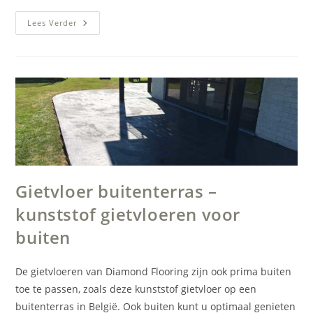
Zwembadvloer
Lees Verder
–
Waterdichte
Gietvloer
Buitenzwembad
Epe
Gietvloer buitenterras –
kunststof gietvloeren voor
buiten
De gietvloeren van Diamond Flooring zijn ook prima buiten
toe te passen, zoals deze kunststof gietvloer op een
buitenterras in België. Ook buiten kunt u optimaal genieten