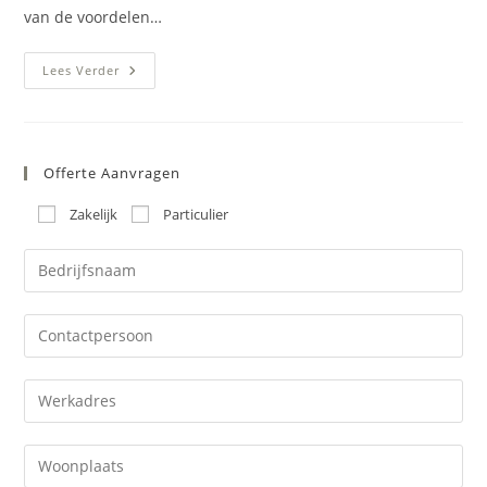
van de voordelen…
Gietvloer
Lees Verder
Buitenterras
–
Kunststof
Gietvloeren
Voor
Buiten
Offerte Aanvragen
Zakelijk
Particulier