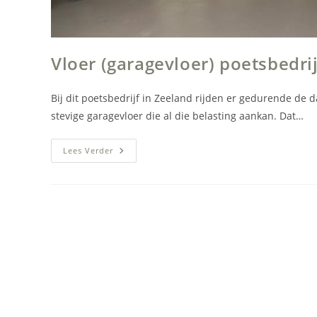
Vloer (garagevloer) poetsbedri
Bij dit poetsbedrijf in Zeeland rijden er gedurende de 
stevige garagevloer die al die belasting aankan. Dat…
Vloer
Lees Verder
(garagevloer)
Poetsbedrijf
Zeeland