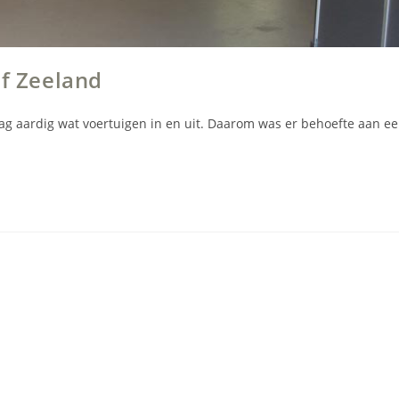
jf Zeeland
dag aardig wat voertuigen in en uit. Daarom was er behoefte aan e