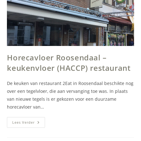
Horecavloer Roosendaal –
keukenvloer (HACCP) restaurant
De keuken van restaurant 2Eat in Roosendaal beschikte nog
over een tegelvloer, die aan vervanging toe was. In plaats
van nieuwe tegels is er gekozen voor een duurzame
horecavloer van…
Horecavloer
Lees Verder
Roosendaal
–
Keukenvloer
(HACCP)