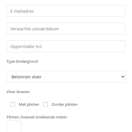
Type Ondergrond
Vloer leveren:
Met plinten
Zonder plinten
Plinten, hoeveel strekkende meter: