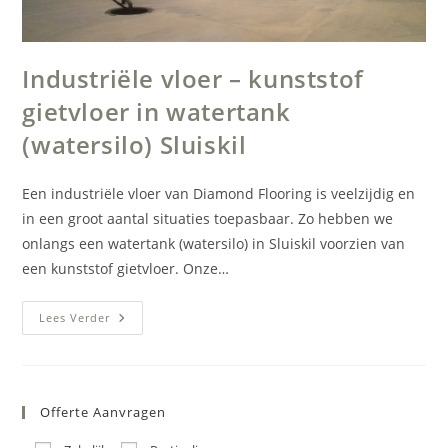
Industriële vloer – kunststof
gietvloer in watertank
(watersilo) Sluiskil
Een industriële vloer van Diamond Flooring is veelzijdig en
in een groot aantal situaties toepasbaar. Zo hebben we
onlangs een watertank (watersilo) in Sluiskil voorzien van
een kunststof gietvloer. Onze…
Industriële
Lees Verder
Vloer
–
Kunststof
Gietvloer
In
Watertank
Offerte Aanvragen
(watersilo)
Sluiskil