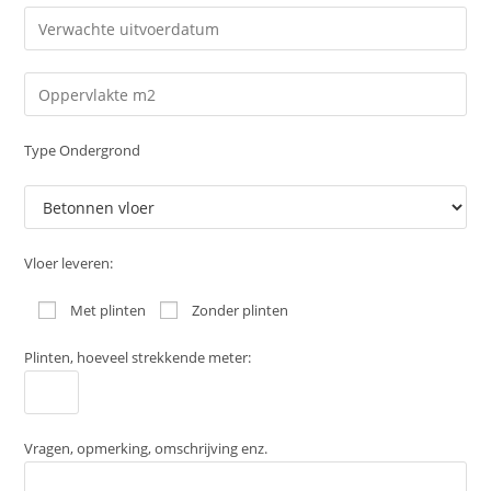
Type Ondergrond
Vloer leveren:
Met plinten
Zonder plinten
Plinten, hoeveel strekkende meter:
Vragen, opmerking, omschrijving enz.