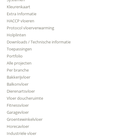
Kleurenkaart
Extra Informatie
HACCP vloeren
Protocol vloerverwarming
Holplinten
Downloads / Technische informatie
Toepassingen
Portfolio
Alle projecten
Per branche
Bakkerijvloer
Balkonvloer
Dierenartsvloer
Vloer doucheruimte
Fitnessvloer
Garagevloer
Groentewinkelvloer
Horecavloer
Industriële vloer