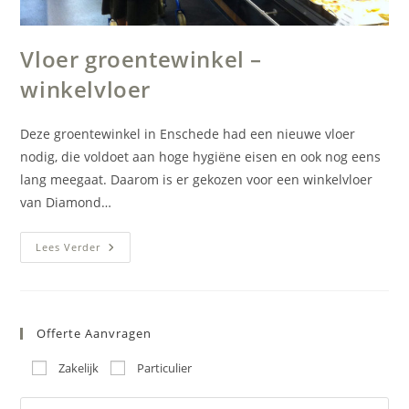
Vloer groentewinkel –
winkelvloer
Deze groentewinkel in Enschede had een nieuwe vloer
nodig, die voldoet aan hoge hygiëne eisen en ook nog eens
lang meegaat. Daarom is er gekozen voor een winkelvloer
van Diamond…
Vloer
Lees Verder
Groentewinkel
–
Winkelvloer
Offerte Aanvragen
Zakelijk
Particulier