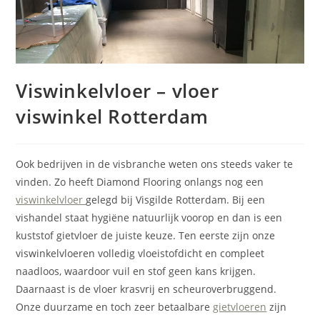
Viswinkelvloer – vloer
viswinkel Rotterdam
Ook bedrijven in de visbranche weten ons steeds vaker te
vinden. Zo heeft Diamond Flooring onlangs nog een
viswinkelvloer
gelegd bij Visgilde Rotterdam. Bij een
vishandel staat hygiëne natuurlijk voorop en dan is een
kuststof gietvloer de juiste keuze. Ten eerste zijn onze
viswinkelvloeren volledig vloeistofdicht en compleet
naadloos, waardoor vuil en stof geen kans krijgen.
Daarnaast is de vloer krasvrij en scheuroverbruggend.
Onze duurzame en toch zeer betaalbare
gietvloeren
zijn