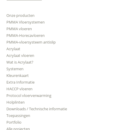
Onze producten
PMMA Vloersystemen
PMMA vloeren
PMMA-Horecavloeren
PMMA-vloersysteem antislip
Acrylaat
Acrylaat vloeren
Wat is Acrylaat?
Systemen
Kleurenkaart
Extra Informatie
HACCP vloeren
Protocol vloerverwarming
Holplinten
Downloads / Technische informatie
Toepassingen
Portfolio
Alle projecten