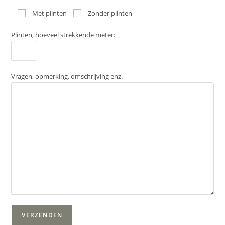
Met plinten
Zonder plinten
Plinten, hoeveel strekkende meter:
Vragen, opmerking, omschrijving enz.