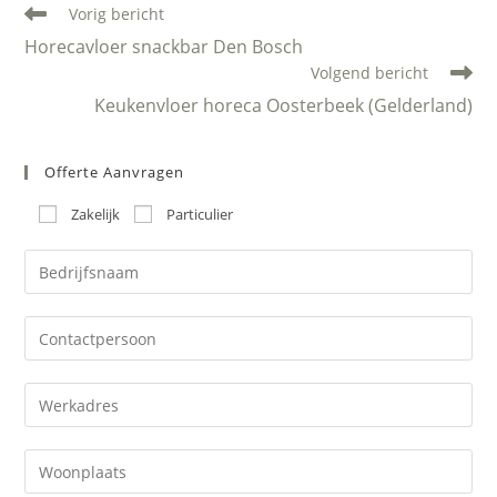
Lees
Vorig bericht
meer
Horecavloer snackbar Den Bosch
artikelen
Volgend bericht
Keukenvloer horeca Oosterbeek (Gelderland)
Offerte Aanvragen
Zakelijk
Particulier