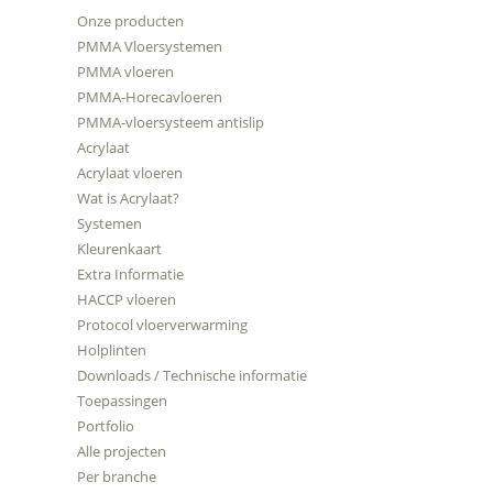
Onze producten
PMMA Vloersystemen
PMMA vloeren
PMMA-Horecavloeren
PMMA-vloersysteem antislip
Acrylaat
Acrylaat vloeren
Wat is Acrylaat?
Systemen
Kleurenkaart
Extra Informatie
HACCP vloeren
Protocol vloerverwarming
Holplinten
Downloads / Technische informatie
Toepassingen
Portfolio
Alle projecten
Per branche