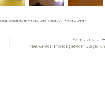
INKEL
,
WINKELVLOER
,
WINKELVLOER AMERSFOORT
,
WINKELVLOEREN
Volgend bericht
Nieuwe vloer (horeca gietvloer) Burger Ki