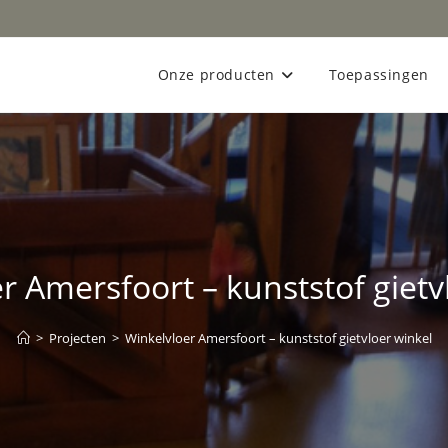
Onze producten
Toepassingen
r Amersfoort – kunststof gietv
>
Projecten
>
Winkelvloer Amersfoort – kunststof gietvloer winkel