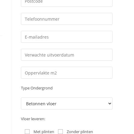
Type Ondergrond
Vloer leveren:
Met plinten
Zonder plinten