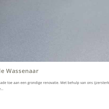
ade Wassenaar
de toe aan een grondige renovatie. Met behulp van ons ijzerster
e…