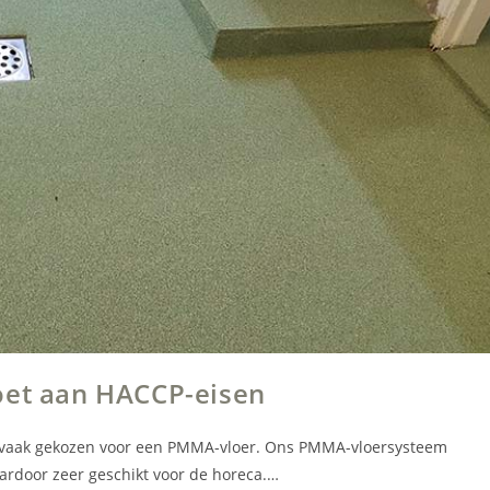
oet aan HACCP-eisen
dt vaak gekozen voor een PMMA-vloer. Ons PMMA-vloersysteem
aardoor zeer geschikt voor de horeca.…