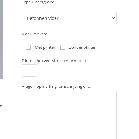
Type Ondergrond
Vloer leveren:
Met plinten
Zonder plinten
Plinten, hoeveel strekkende meter:
Vragen, opmerking, omschrijving enz.
ke