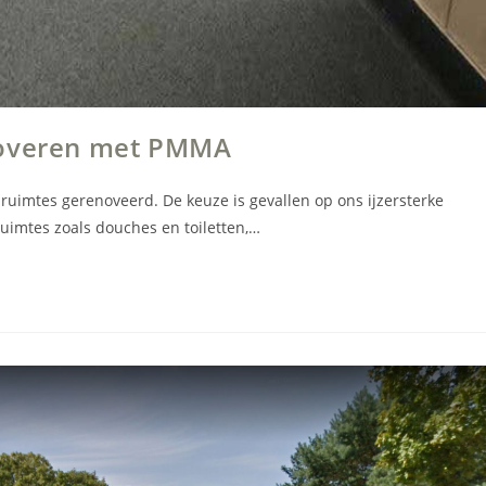
noveren met PMMA
ruimtes gerenoveerd. De keuze is gevallen op ons ijzersterke
uimtes zoals douches en toiletten,…