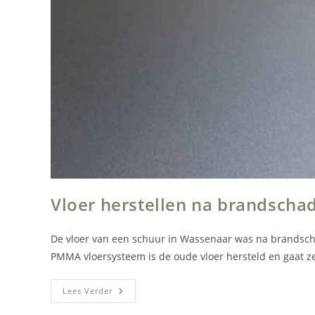
Vloer herstellen na brandsch
De vloer van een schuur in Wassenaar was na brandscha
PMMA vloersysteem is de oude vloer hersteld en gaat z
Vloer
Lees Verder
Herstellen
Na