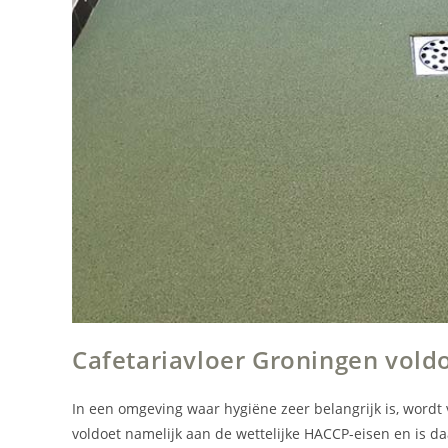
Cafetariavloer Groningen vold
In een omgeving waar hygiëne zeer belangrijk is, wor
voldoet namelijk aan de wettelijke HACCP-eisen en is d