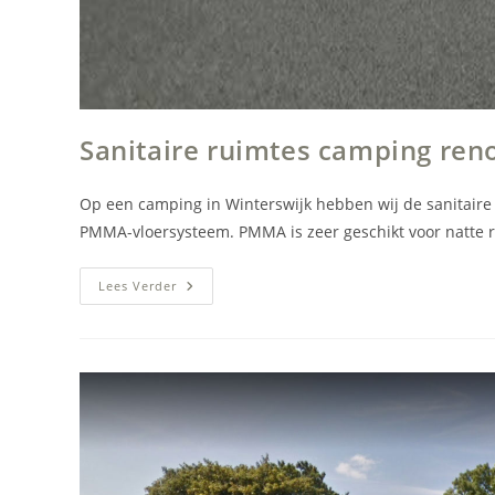
Sanitaire ruimtes camping re
Op een camping in Winterswijk hebben wij de sanitaire 
PMMA-vloersysteem. PMMA is zeer geschikt voor natte r
Sanitaire
Lees Verder
Ruimtes
Camping
Renoveren
Met
PMMA