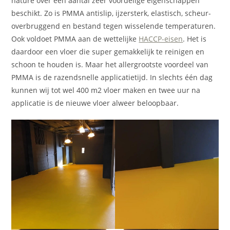
nature over een aantal zeer voordelige eigenschappen
beschikt. Zo is PMMA antislip, ijzersterk, elastisch, scheur-
overbruggend en bestand tegen wisselende temperaturen.
Ook voldoet PMMA aan de wettelijke
HACCP-eisen
. Het is
daardoor een vloer die super gemakkelijk te reinigen en
schoon te houden is. Maar het allergrootste voordeel van
PMMA is de razendsnelle applicatietijd. In slechts één dag
kunnen wij tot wel 400 m2 vloer maken en twee uur na
applicatie is de nieuwe vloer alweer beloopbaar.