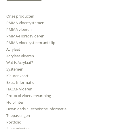
Onze producten
PMMA Vloersystemen
PMMA vloeren
PMMA-Horecavloeren
PMMA-vloersysteem antislip
Acrylaat
Acrylaat vloeren
Wat is Acrylaat?
Systemen
Kleurenkaart
Extra Informatie
HACCP vloeren
Protocol vloerverwarming
Holplinten
Downloads / Technische informatie
Toepassingen
Portfolio
Alle projecten