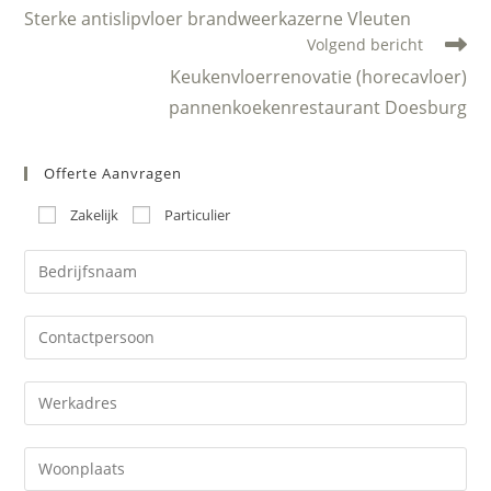
meer
Sterke antislipvloer brandweerkazerne Vleuten
artikelen
Volgend bericht
Keukenvloerrenovatie (horecavloer)
pannenkoekenrestaurant Doesburg
Offerte Aanvragen
Zakelijk
Particulier