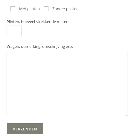
Met plinten
Zonder plinten
Plinten, hoeveel strekkende meter:
Vragen, opmerking, omschrijving enz.