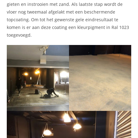
gieten en instrooien met zand. Als laatste stap wordt de
vloer nog tweemaal afgelakt met een beschermende
topcoating. Om tot het gewenste gele eindresultaat te
komen is er aan deze coating een kleurpigment in Ral 1023
toegevoegd.