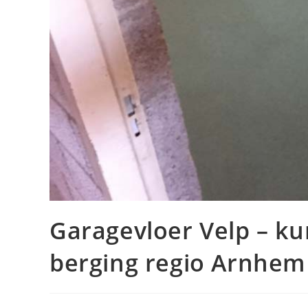
Garagevloer Velp – kun
berging regio Arnhem