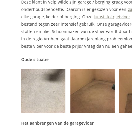
Deze klant in Velp wilde zijn garage / berging graag vo
onderhoudsbehoefte. Daarom is er gekozen voor een
ga
elke garage, kelder of berging. Onze
kunststof gietvloer
bestand tegen zeer intensief gebruik. Onze garagevloeren
stoffen en olie. Schoonmaken van de vloer wordt door h
in de regio Arnhem gaat daarom jarenlang probleemloos 
beste vloer voor de beste prijs? Vraag dan nu een geheel
Oude situatie
Het aanbrengen van de garagevloer