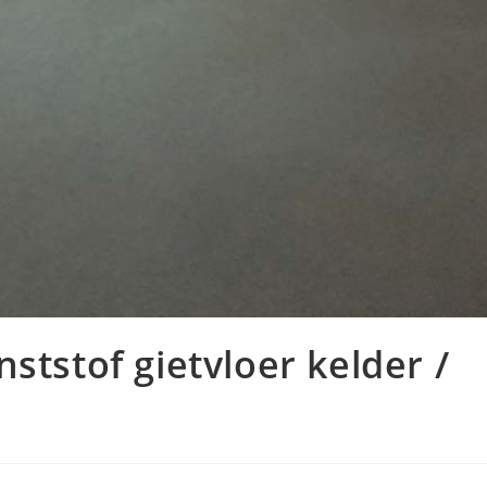
ststof gietvloer kelder /