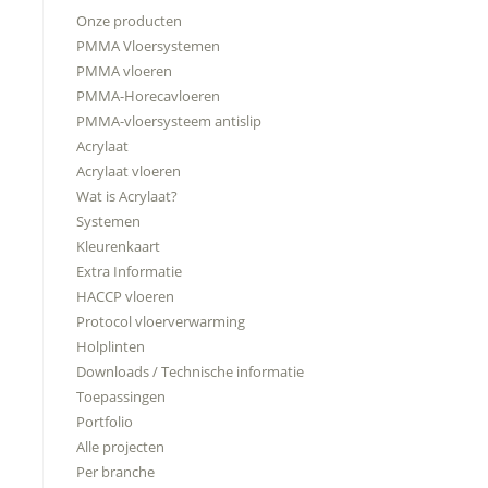
Onze producten
PMMA Vloersystemen
PMMA vloeren
PMMA-Horecavloeren
PMMA-vloersysteem antislip
Acrylaat
Acrylaat vloeren
Wat is Acrylaat?
Systemen
Kleurenkaart
Extra Informatie
HACCP vloeren
Protocol vloerverwarming
Holplinten
Downloads / Technische informatie
Toepassingen
Portfolio
Alle projecten
Per branche