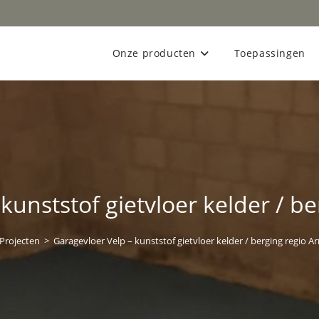
Onze producten
Toepassingen
kunststof gietvloer kelder / 
Projecten
>
Garagevloer Velp – kunststof gietvloer kelder / berging regio 