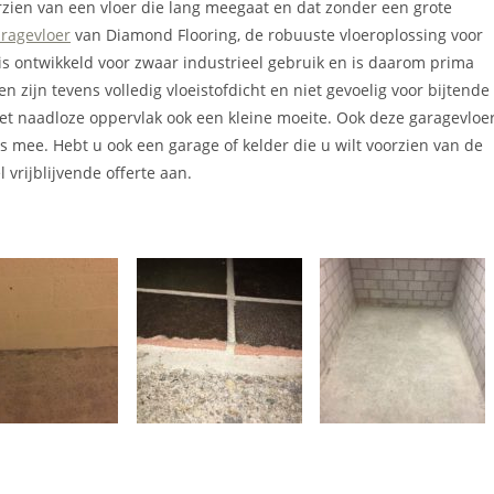
orzien van een vloer die lang meegaat en dat zonder een grote
ragevloer
van Diamond Flooring, de robuuste vloeroplossing voor
is ontwikkeld voor zwaar industrieel gebruik en is daarom prima
 zijn tevens volledig vloeistofdicht en niet gevoelig voor bijtende
et naadloze oppervlak ook een kleine moeite. Ook deze garagevloe
mee. Hebt u ook een garage of kelder die u wilt voorzien van de
 vrijblijvende offerte aan.