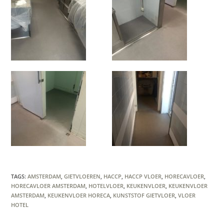
TAGS
:
AMSTERDAM
,
GIETVLOEREN
,
HACCP
,
HACCP VLOER
,
HORECAVLOER
,
HORECAVLOER AMSTERDAM
,
HOTELVLOER
,
KEUKENVLOER
,
KEUKENVLOER
AMSTERDAM
,
KEUKENVLOER HORECA
,
KUNSTSTOF GIETVLOER
,
VLOER
HOTEL