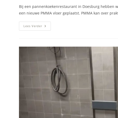
Bij een pannenkoekenrestaurant in Doesburg hebben wij
een nieuwe PMMA vloer geplaatst. PMMA kan over prak
Keukenvloerrenovatie
Lees Verder
(horecavloer)
Pannenkoekenrestaurant
Doesburg