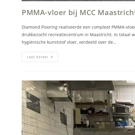
PMMA-vloer bij MCC Maastrich
Diamond Flooring realiseerde een compleet PMMA-vloe
drukbezocht recreatiecentrum in Maastricht. In totaal
hygiënische kunststof vloer, verdeeld over de…
PMMA-
Lees Verder
Vloer
Bij
MCC
Maastricht