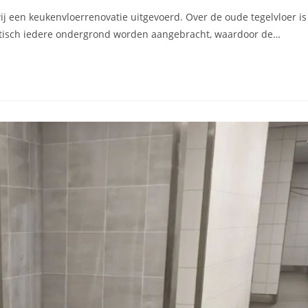
 een keukenvloerrenovatie uitgevoerd. Over de oude tegelvloer is
tisch iedere ondergrond worden aangebracht, waardoor de…