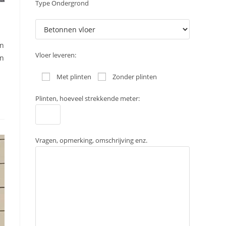
Type Ondergrond
en
Vloer leveren:
en
Met plinten
Zonder plinten
Plinten, hoeveel strekkende meter:
Vragen, opmerking, omschrijving enz.