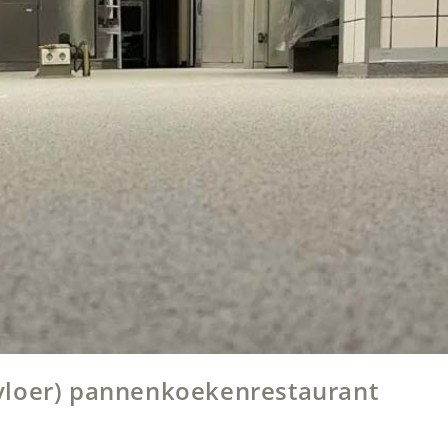
vloer) pannenkoekenrestaurant