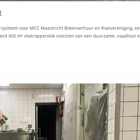
t
rsysteem voor MCC Maastricht Botenverhuur en Roeivereniging, e
 werd 450 m² vloeroppervlak voorzien van een duurzame, naadloze 