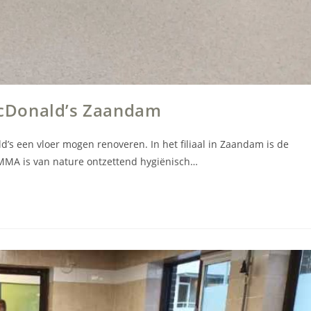
cDonald’s Zaandam
 een vloer mogen renoveren. In het filiaal in Zaandam is de
MA is van nature ontzettend hygiënisch…