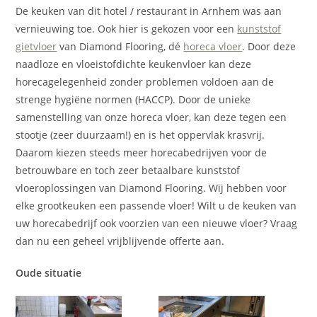
De keuken van dit hotel / restaurant in Arnhem was aan
vernieuwing toe. Ook hier is gekozen voor een
kunststof
gietvloer
van Diamond Flooring, dé
horeca vloer
. Door deze
naadloze en vloeistofdichte keukenvloer kan deze
horecagelegenheid zonder problemen voldoen aan de
strenge hygiëne normen (HACCP). Door de unieke
samenstelling van onze horeca vloer, kan deze tegen een
stootje (zeer duurzaam!) en is het oppervlak krasvrij.
Daarom kiezen steeds meer horecabedrijven voor de
betrouwbare en toch zeer betaalbare kunststof
vloeroplossingen van Diamond Flooring. Wij hebben voor
elke grootkeuken een passende vloer! Wilt u de keuken van
uw horecabedrijf ook voorzien van een nieuwe vloer? Vraag
dan nu een geheel vrijblijvende offerte aan.
Oude situatie