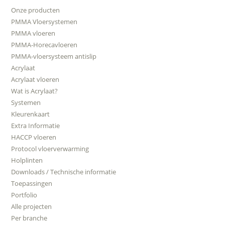
Onze producten
PMMA Vloersystemen
PMMA vloeren
PMMA-Horecavloeren
PMMA-vloersysteem antislip
Acrylaat
Acrylaat vloeren
Wat is Acrylaat?
Systemen
Kleurenkaart
Extra Informatie
HACCP vloeren
Protocol vloerverwarming
Holplinten
Downloads / Technische informatie
Toepassingen
Portfolio
Alle projecten
Per branche