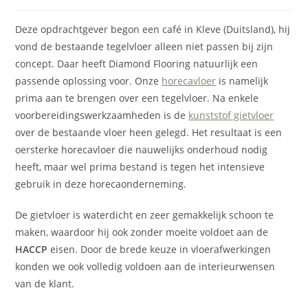
Deze opdrachtgever begon een café in Kleve (Duitsland), hij
vond de bestaande tegelvloer alleen niet passen bij zijn
concept. Daar heeft Diamond Flooring natuurlijk een
passende oplossing voor. Onze
horecavloer
is namelijk
prima aan te brengen over een tegelvloer. Na enkele
voorbereidingswerkzaamheden is de
kunststof gietvloer
over de bestaande vloer heen gelegd. Het resultaat is een
oersterke horecavloer die nauwelijks onderhoud nodig
heeft, maar wel prima bestand is tegen het intensieve
gebruik in deze horecaonderneming.
De gietvloer is waterdicht en zeer gemakkelijk schoon te
maken, waardoor hij ook zonder moeite voldoet aan de
HACCP
eisen. Door de brede keuze in vloerafwerkingen
konden we ook volledig voldoen aan de interieurwensen
van de klant.