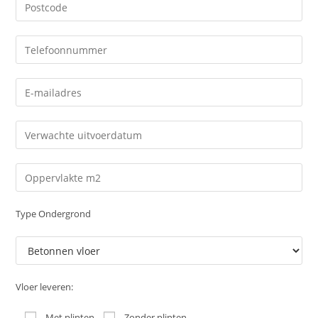
Type Ondergrond
Vloer leveren:
Met plinten
Zonder plinten