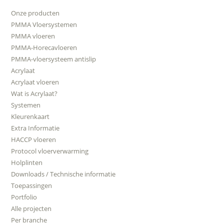
Onze producten
PMMA Vloersystemen
PMMA vloeren
PMMA-Horecavloeren
PMMA-vloersysteem antislip
Acrylaat
Acrylaat vloeren
Wat is Acrylaat?
Systemen
Kleurenkaart
Extra Informatie
HACCP vloeren
Protocol vloerverwarming
Holplinten
Downloads / Technische informatie
Toepassingen
Portfolio
Alle projecten
Per branche