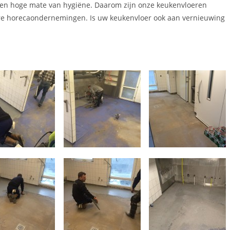
een hoge mate van hygiëne. Daarom zijn onze keukenvloeren
ere horecaondernemingen. Is uw keukenvloer ook aan vernieuwing