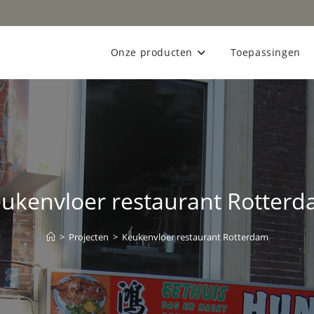
Onze producten
Toepassingen
ukenvloer restaurant Rotter
>
Projecten
>
Keukenvloer restaurant Rotterdam