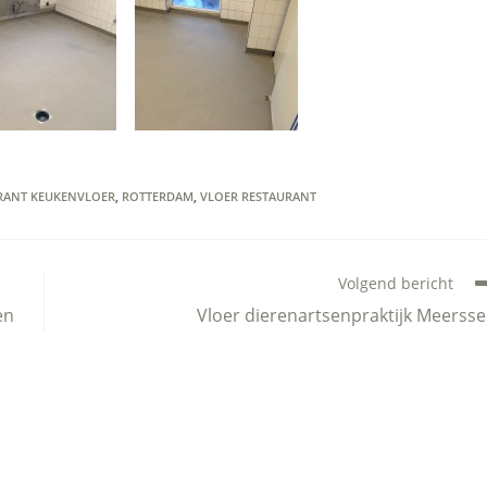
RANT KEUKENVLOER
,
ROTTERDAM
,
VLOER RESTAURANT
Volgend bericht
en
Vloer dierenartsenpraktijk Meerss