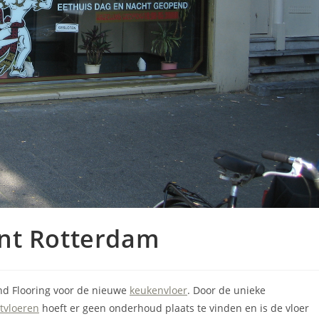
nt Rotterdam
nd Flooring voor de nieuwe
keukenvloer
. Door de unieke
etvloeren
hoeft er geen onderhoud plaats te vinden en is de vloer