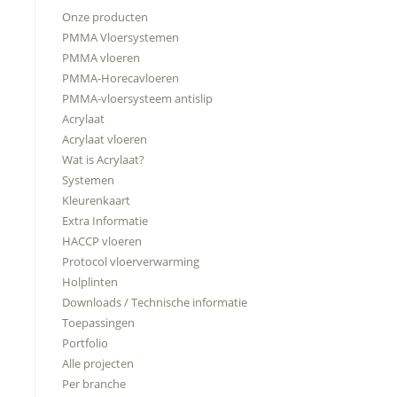
Onze producten
PMMA Vloersystemen
PMMA vloeren
PMMA-Horecavloeren
PMMA-vloersysteem antislip
Acrylaat
Acrylaat vloeren
Wat is Acrylaat?
Systemen
Kleurenkaart
Extra Informatie
HACCP vloeren
Protocol vloerverwarming
Holplinten
Downloads / Technische informatie
Toepassingen
Portfolio
Alle projecten
Per branche