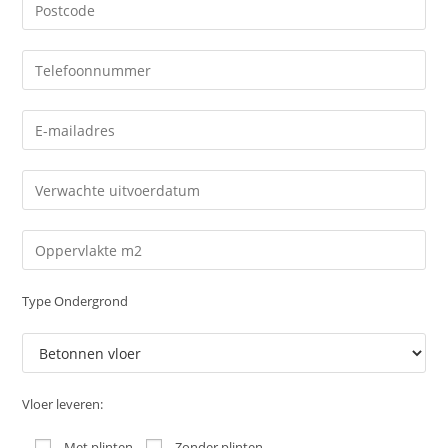
Type Ondergrond
Vloer leveren:
Met plinten
Zonder plinten