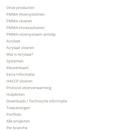
Onze producten
PMMA Vloersystemen
PMMA vloeren
PMMA-Horecavloeren
PMMA-vloersysteem antislip
Acrylaat
Acrylaat vloeren
Wat is Acrylaat?
Systemen
Kleurenkaart
Extra Informatie
HACCP vloeren
Protocol vloerverwarming
Holplinten
Downloads / Technische informatie
Toepassingen
Portfolio
Alle projecten
Per branche