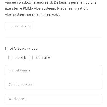
van een wasbox gerenoveerd. De keus is gevallen op ons
ijzersterke PMMA vloersysteem. Niet alleen gaat dit
vloersysteem jarenlang mee, ook…
Waterdichte
Lees Verder
Vloer
Wasbox
Wervershoof
Offerte Aanvragen
Zakelijk
Particulier