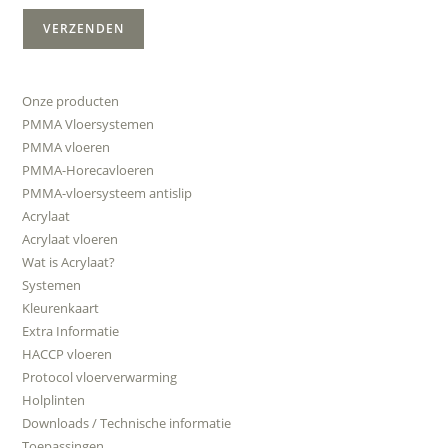
Onze producten
PMMA Vloersystemen
PMMA vloeren
PMMA-Horecavloeren
PMMA-vloersysteem antislip
Acrylaat
Acrylaat vloeren
Wat is Acrylaat?
Systemen
Kleurenkaart
Extra Informatie
HACCP vloeren
Protocol vloerverwarming
Holplinten
Downloads / Technische informatie
Toepassingen