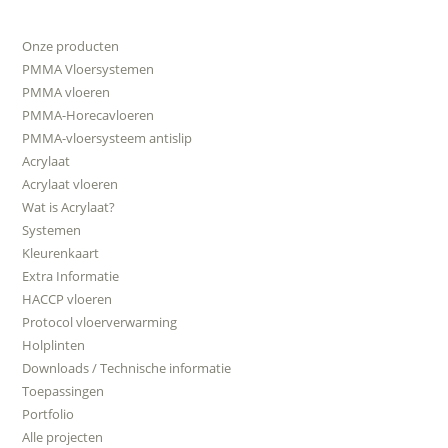
Onze producten
PMMA Vloersystemen
PMMA vloeren
PMMA-Horecavloeren
PMMA-vloersysteem antislip
Acrylaat
Acrylaat vloeren
Wat is Acrylaat?
Systemen
Kleurenkaart
Extra Informatie
HACCP vloeren
Protocol vloerverwarming
Holplinten
Downloads / Technische informatie
Toepassingen
Portfolio
Alle projecten