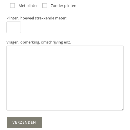
Met plinten
Zonder plinten
Plinten, hoeveel strekkende meter:
Vragen, opmerking, omschrijving enz.