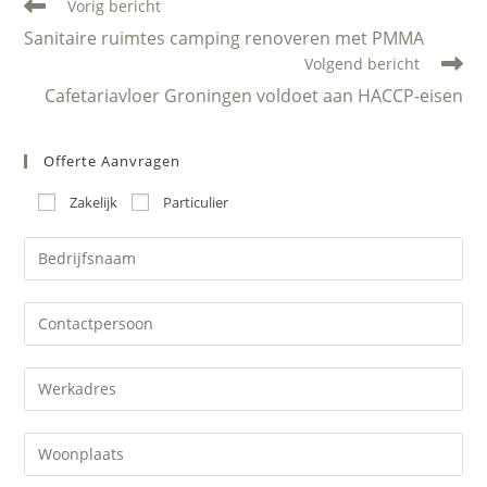
Lees
Vorig bericht
meer
Sanitaire ruimtes camping renoveren met PMMA
artikelen
Volgend bericht
Cafetariavloer Groningen voldoet aan HACCP-eisen
Offerte Aanvragen
Zakelijk
Particulier