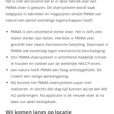
Het is niet verrassend dat er in deze fabriek voor een
PMMA-vloer is gekozen. Dit vloersysteem wordt vaak
toegepast in fabrieken en magazijnen omdat PMMA van
nature een aantal voordelige eigenschappen heeft:
PMMA is een ontzettend sterke vloer. Het is zelfs vele
malen sterker dan beton. Hierdoor is PMMA zeer
geschikt voor zware mechanische belasting. Daarnaast is
PMMA ook bestendig tegen mechanische beschadiging;
Ons PMMA-vloersysteem is ontzettend makkelijk schoon
te houden en voldoet aan de wettelijke HACCP-eisen;
Van nature heeft PMMA een hoog antislipgehalte. Dit
creëert een veilige werkomgeving;
Wij kunnen het PMMA-vloersysteem super snel
realiseren. In slechts één dag tijd kunnen wij tot wel 400
m2 aanbrengen. Na applicatie is de nieuwe vloer al na
twee uur weer beloopbaar.
Wij komen langs op locatie